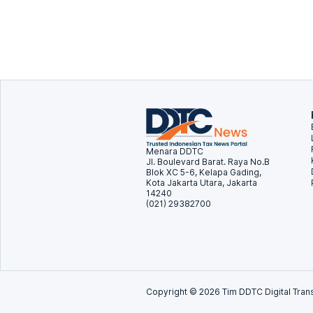
Menara DDTC
Jl. Boulevard Barat. Raya No.B
Blok XC 5-6, Kelapa Gading,
Kota Jakarta Utara, Jakarta
14240
(021) 29382700
Copyright ©
2026
Tim DDTC Digital Trans