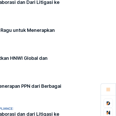
aborasi dan Dari Litigasi ke
 Ragu untuk Menerapkan
kan HNWI Global dan
enerapan PPN dari Berbagai
PLIANCE:
aborasi dan dari Litigasi ke