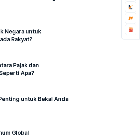
k Negara untuk
ada Rakyat?
tara Pajak dan
Seperti Apa?
 Penting untuk Bekal Anda
mum Global