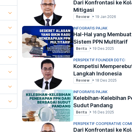
Dari Konfrontasi ke Kol
Mitigasi
Review
•
19 Jan 2026
INFOGRAFIS PAJAK
Hal-Hal yang Membuat
Sistem PPN Multitarif
Berita
•
19 Des 2025
PERSPEKTIF FOUNDER DDTC:
Kompetisi Memperebut
Langkah Indonesia
Review
•
18 Des 2025
INFOGRAFIS PAJAK
Kelebihan-Kelebihan P
Sudut Pandang
Berita
•
16 Des 2025
PERSPEKTIF COOPERATIVE COM
Dari Konfrontasi ke Kol