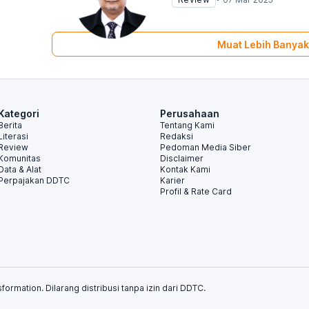
Muat Lebih Banyak
Kategori
Perusahaan
Berita
Tentang Kami
Literasi
Redaksi
Review
Pedoman Media Siber
Komunitas
Disclaimer
Data & Alat
Kontak Kami
Perpajakan DDTC
Karier
Profil & Rate Card
formation. Dilarang distribusi tanpa izin dari DDTC.