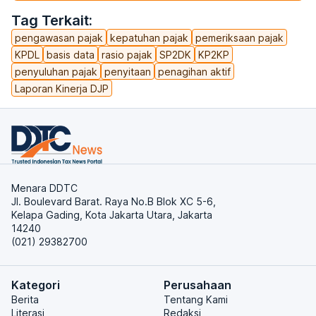
Tag Terkait:
pengawasan pajak
kepatuhan pajak
pemeriksaan pajak
KPDL
basis data
rasio pajak
SP2DK
KP2KP
penyuluhan pajak
penyitaan
penagihan aktif
Laporan Kinerja DJP
Menara DDTC
Jl. Boulevard Barat. Raya No.B Blok XC 5-6,
Kelapa Gading, Kota Jakarta Utara, Jakarta
14240
(021) 29382700
Kategori
Perusahaan
Berita
Tentang Kami
Literasi
Redaksi