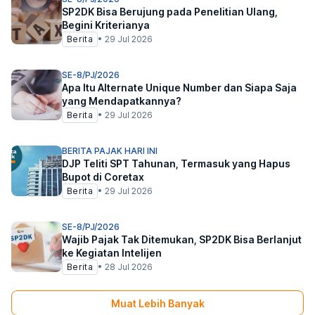
SP2DK Bisa Berujung pada Penelitian Ulang,
Begini Kriterianya
Berita
•
29 Jul 2026
SE-8/PJ/2026
Apa Itu Alternate Unique Number dan Siapa Saja
yang Mendapatkannya?
Berita
•
29 Jul 2026
BERITA PAJAK HARI INI
DJP Teliti SPT Tahunan, Termasuk yang Hapus
Bupot di Coretax
Berita
•
29 Jul 2026
SE-8/PJ/2026
Wajib Pajak Tak Ditemukan, SP2DK Bisa Berlanjut
ke Kegiatan Intelijen
Berita
•
28 Jul 2026
Muat Lebih Banyak