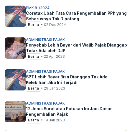
PMK 81/2024
Coretax Ubah Tata Cara Pengembalian PPh yang
Seharusnya Tak Dipotong
Berita
•
02 Des 2024
ADMINISTRASI PAJAK
Penyebab Lebih Bayar dari Wajib Pajak Dianggap
Tidak Ada oleh DJP
Berita
•
22 Apr 2023
ADMINISTRASI PAJAK
SPT Lebih Bayar Bisa Dianggap Tak Ada
Kelebihan Jika Ini Terjadi
Berita
•
29 Jan 2023
ADMINISTRASI PAJAK
12 Jenis Surat atau Putusan Ini Jadi Dasar
Pengembalian Pajak
Berita
•
19 Jan 2023