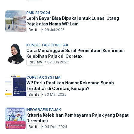
PMK 81/2024
Lebih Bayar Bisa Dipakai untuk Lunasi Utang
Pajak atas Nama WP Lain
Berita
•
28 Jul 2025
KONSULTASI CORETAX
Cara Menanggapi Surat Permintaan Konfirmasi
Kelebihan Pajak di Coretax
Review
•
02 Jun 2025
CORETAX SYSTEM
WP Perlu Pastikan Nomor Rekening Sudah
Terdaftar di Coretax, Kenapa?
Berita
•
23 Mar 2025
INFOGRAFIS PAJAK
Kriteria Kelebihan Pembayaran Pajak yang Dapat
Direstitusi
Berita
•
04 Des 2024