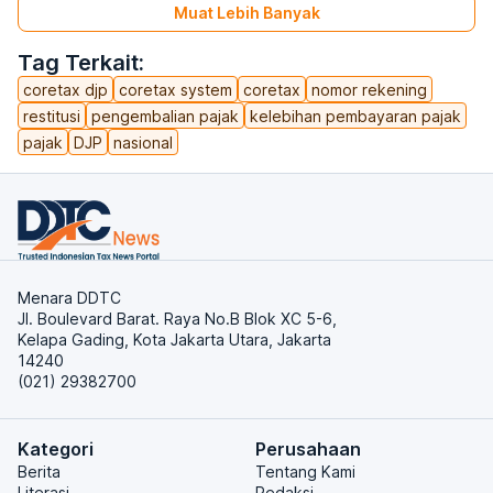
Muat Lebih Banyak
Tag Terkait:
coretax djp
coretax system
coretax
nomor rekening
restitusi
pengembalian pajak
kelebihan pembayaran pajak
pajak
DJP
nasional
Menara DDTC
Jl. Boulevard Barat. Raya No.B Blok XC 5-6,
Kelapa Gading, Kota Jakarta Utara, Jakarta
14240
(021) 29382700
Kategori
Perusahaan
Berita
Tentang Kami
Literasi
Redaksi