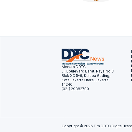
Menara DDTC
Jl. Boulevard Barat. Raya No.B
Blok XC 5-6, Kelapa Gading,
Kota Jakarta Utara, Jakarta
14240
(021) 29382700
Copyright ©
2026
Tim DDTC Digital Trans