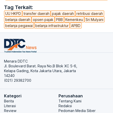
Tag Terkait:
UU HKPD
transfer daerah
pajak daerah
retribusi daerah
belanja daerah
opsen pajak
PBB
Kemenkeu
Sri Mulyani
belanja pegawai
belanja infrastruktur
APBD
Menara DDTC
Jl. Boulevard Barat. Raya No.B Blok XC 5-6,
Kelapa Gading, Kota Jakarta Utara, Jakarta
14240
(021) 29382700
Kategori
Perusahaan
Berita
Tentang Kami
Literasi
Redaksi
Review
Pedoman Media Siber