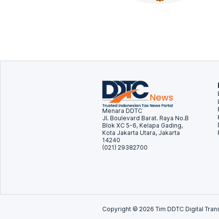
Menara DDTC
Jl. Boulevard Barat. Raya No.B
Blok XC 5-6, Kelapa Gading,
Kota Jakarta Utara, Jakarta
14240
(021) 29382700
Copyright ©
2026
Tim DDTC Digital Trans