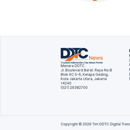
Menara DDTC
Jl. Boulevard Barat. Raya No.B
Blok XC 5-6, Kelapa Gading,
Kota Jakarta Utara, Jakarta
14240
(021) 29382700
Copyright ©
2026
Tim DDTC Digital Trans