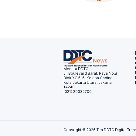
Menara DDTC
Jl. Boulevard Barat. Raya No.B
Blok XC 5-6, Kelapa Gading,
Kota Jakarta Utara, Jakarta
14240
(021) 29382700
Copyright ©
2026
Tim DDTC Digital Trans