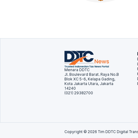
Menara DDTC
Jl. Boulevard Barat. Raya No.B
Blok XC 5-6, Kelapa Gading,
Kota Jakarta Utara, Jakarta
14240
(021) 29382700
Copyright ©
2026
Tim DDTC Digital Trans