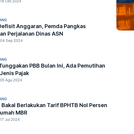
18 Okt 2024
ANG
Defisit Anggaran, Pemda Pangkas
an Perjalanan Dinas ASN
04 Sep 2024
ANG
Tunggakan PBB Bulan Ini, Ada Pemutihan
Jenis Pajak
05 Agu 2024
ANG
Bakal Berlakukan Tarif BPHTB Nol Persen
Rumah MBR
17 Jul 2024