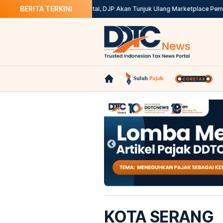
BERITA TERKINI
i Solusinya
Kepdirjen Batal, DJP Akan Tunjuk Ulang Marketplace Pemungut
KOTA SERANG