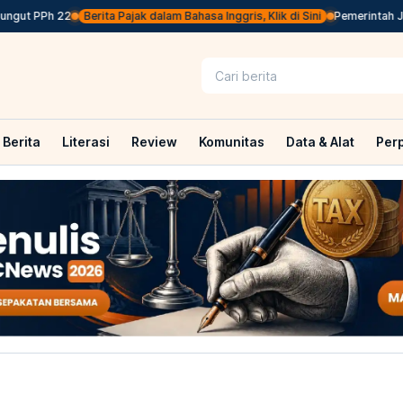
 PPh 22
Berita Pajak dalam Bahasa Inggris, Klik di Sini
Pemerintah Jepang 
Berita
Literasi
Review
Komunitas
Data & Alat
Per