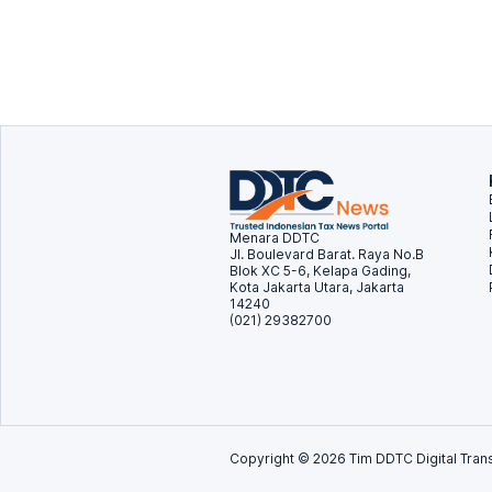
Menara DDTC
Jl. Boulevard Barat. Raya No.B
Blok XC 5-6, Kelapa Gading,
Kota Jakarta Utara, Jakarta
14240
(021) 29382700
Copyright ©
2026
Tim DDTC Digital Trans