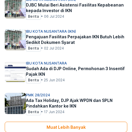
DJBC Mulai Beri Asistensi Fasilitas Kepabeanan
kepada Investor di IKN
Berita
•
06 Jul 2024
IBU KOTA NUSANTARA (IKN)
Pengajuan Fasilitas Perpajakan IKN Butuh Lebih
Sedikit Dokumen Syarat
Berita
•
02 Jul 2024
IBU KOTA NUSANTARA
Sudah Ada di DJP Online, Permohonan 3 Insentif
Pajak IKN
Berita
•
25 Jun 2024
PMK 28/2024
Ada Tax Holiday, DJP Ajak WPDN dan SPLN
Pindahkan Kantor ke IKN
Berita
•
17 Jun 2024
Muat Lebih Banyak