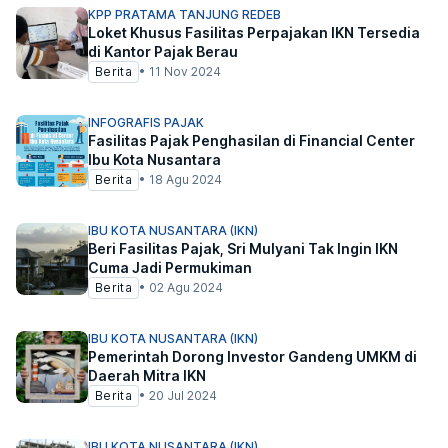
KPP PRATAMA TANJUNG REDEB
Loket Khusus Fasilitas Perpajakan IKN Tersedia
di Kantor Pajak Berau
Berita
•
11 Nov 2024
INFOGRAFIS PAJAK
Fasilitas Pajak Penghasilan di Financial Center
Ibu Kota Nusantara
Berita
•
18 Agu 2024
IBU KOTA NUSANTARA (IKN)
Beri Fasilitas Pajak, Sri Mulyani Tak Ingin IKN
Cuma Jadi Permukiman
Berita
•
02 Agu 2024
IBU KOTA NUSANTARA (IKN)
Pemerintah Dorong Investor Gandeng UMKM di
Daerah Mitra IKN
Berita
•
20 Jul 2024
IBU KOTA NUSANTARA (IKN)