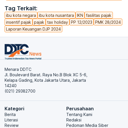
Tag Terkait:
ibu kota negara
ibu kota nusantara
IKN
fasilitas pajak
insentif pajak
pajak
tax holiday
PP 12/2023
PMK 28/2024
Laporan Keuangan DJP 2024
Menara DDTC
Jl. Boulevard Barat. Raya No.B Blok XC 5-6,
Kelapa Gading, Kota Jakarta Utara, Jakarta
14240
(021) 29382700
Kategori
Perusahaan
Berita
Tentang Kami
Literasi
Redaksi
Review
Pedoman Media Siber