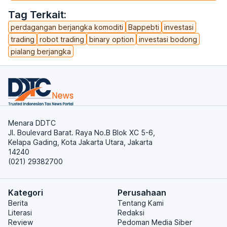
Tag Terkait:
perdagangan berjangka komoditi
Bappebti
investasi
trading
robot trading
binary option
investasi bodong
pialang berjangka
Menara DDTC
Jl. Boulevard Barat. Raya No.B Blok XC 5-6,
Kelapa Gading, Kota Jakarta Utara, Jakarta
14240
(021) 29382700
Kategori
Perusahaan
Berita
Tentang Kami
Literasi
Redaksi
Review
Pedoman Media Siber