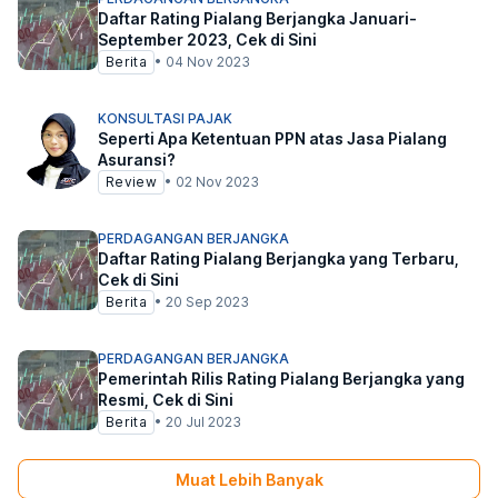
Daftar Rating Pialang Berjangka Januari-
September 2023, Cek di Sini
Berita
•
04 Nov 2023
KONSULTASI PAJAK
Seperti Apa Ketentuan PPN atas Jasa Pialang
Asuransi?
Review
•
02 Nov 2023
PERDAGANGAN BERJANGKA
Daftar Rating Pialang Berjangka yang Terbaru,
Cek di Sini
Berita
•
20 Sep 2023
PERDAGANGAN BERJANGKA
Pemerintah Rilis Rating Pialang Berjangka yang
Resmi, Cek di Sini
Berita
•
20 Jul 2023
Muat Lebih Banyak