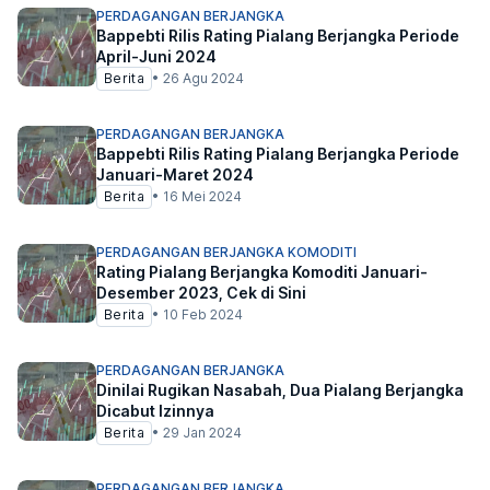
PERDAGANGAN BERJANGKA
Bappebti Rilis Rating Pialang Berjangka Periode
April-Juni 2024
Berita
•
26 Agu 2024
PERDAGANGAN BERJANGKA
Bappebti Rilis Rating Pialang Berjangka Periode
Januari-Maret 2024
Berita
•
16 Mei 2024
PERDAGANGAN BERJANGKA KOMODITI
Rating Pialang Berjangka Komoditi Januari-
Desember 2023, Cek di Sini
Berita
•
10 Feb 2024
PERDAGANGAN BERJANGKA
Dinilai Rugikan Nasabah, Dua Pialang Berjangka
Dicabut Izinnya
Berita
•
29 Jan 2024
PERDAGANGAN BERJANGKA