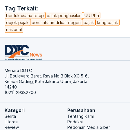
Tag Terkait:
bentuk usaha tetap
pajak penghasilan
UU PPh
objek pajak
perusahaan di luar negeri
pajak
kring pajak
nasional
Menara DDTC
Jl. Boulevard Barat. Raya No.B Blok XC 5-6,
Kelapa Gading, Kota Jakarta Utara, Jakarta
14240
(021) 29382700
Kategori
Perusahaan
Berita
Tentang Kami
Literasi
Redaksi
Review
Pedoman Media Siber