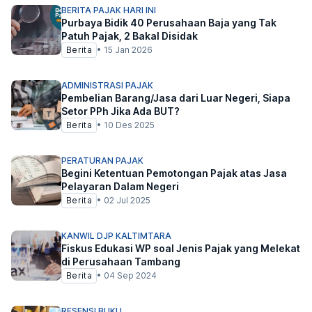
BERITA PAJAK HARI INI
Purbaya Bidik 40 Perusahaan Baja yang Tak
Patuh Pajak, 2 Bakal Disidak
Berita
•
15 Jan 2026
ADMINISTRASI PAJAK
Pembelian Barang/Jasa dari Luar Negeri, Siapa
Setor PPh Jika Ada BUT?
Berita
•
10 Des 2025
PERATURAN PAJAK
Begini Ketentuan Pemotongan Pajak atas Jasa
Pelayaran Dalam Negeri
Berita
•
02 Jul 2025
KANWIL DJP KALTIMTARA
Fiskus Edukasi WP soal Jenis Pajak yang Melekat
di Perusahaan Tambang
Berita
•
04 Sep 2024
RESENSI BUKU