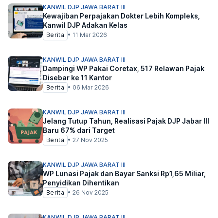
KANWIL DJP JAWA BARAT III
Kewajiban Perpajakan Dokter Lebih Kompleks,
Kanwil DJP Adakan Kelas
Berita
•
11 Mar 2026
KANWIL DJP JAWA BARAT III
Dampingi WP Pakai Coretax, 517 Relawan Pajak
Disebar ke 11 Kantor
Berita
•
06 Mar 2026
KANWIL DJP JAWA BARAT III
Jelang Tutup Tahun, Realisasi Pajak DJP Jabar III
Baru 67% dari Target
Berita
•
27 Nov 2025
KANWIL DJP JAWA BARAT III
WP Lunasi Pajak dan Bayar Sanksi Rp1,65 Miliar,
Penyidikan Dihentikan
Berita
•
26 Nov 2025
KANWIL DJP JAWA BARAT III