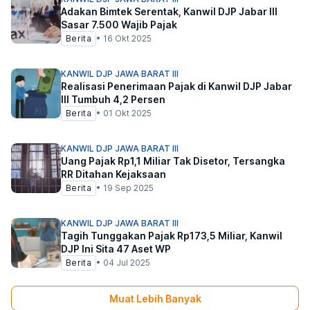
Adakan Bimtek Serentak, Kanwil DJP Jabar III
Sasar 7.500 Wajib Pajak
Berita
•
16 Okt 2025
KANWIL DJP JAWA BARAT III
Realisasi Penerimaan Pajak di Kanwil DJP Jabar
III Tumbuh 4,2 Persen
Berita
•
01 Okt 2025
KANWIL DJP JAWA BARAT III
Uang Pajak Rp1,1 Miliar Tak Disetor, Tersangka
RR Ditahan Kejaksaan
Berita
•
19 Sep 2025
KANWIL DJP JAWA BARAT III
Tagih Tunggakan Pajak Rp173,5 Miliar, Kanwil
DJP Ini Sita 47 Aset WP
Berita
•
04 Jul 2025
Muat Lebih Banyak