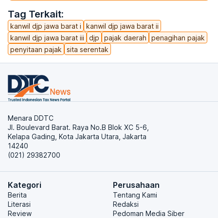
Tag Terkait:
kanwil djp jawa barat i
kanwil djp jawa barat ii
kanwil djp jawa barat iii
djp
pajak daerah
penagihan pajak
penyitaan pajak
sita serentak
Menara DDTC
Jl. Boulevard Barat. Raya No.B Blok XC 5-6,
Kelapa Gading, Kota Jakarta Utara, Jakarta
14240
(021) 29382700
Kategori
Perusahaan
Berita
Tentang Kami
Literasi
Redaksi
Review
Pedoman Media Siber