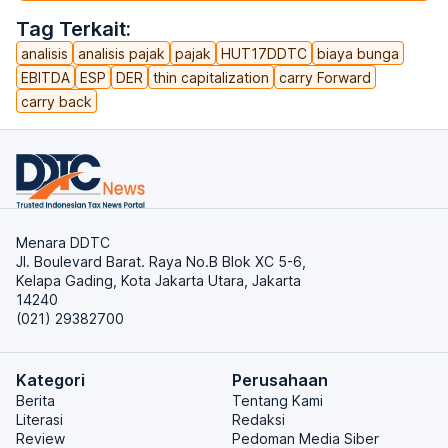
Tag Terkait:
analisis
analisis pajak
pajak
HUT17DDTC
biaya bunga
EBITDA
ESP
DER
thin capitalization
carry Forward
carry back
Menara DDTC
Jl. Boulevard Barat. Raya No.B Blok XC 5-6,
Kelapa Gading, Kota Jakarta Utara, Jakarta
14240
(021) 29382700
Kategori
Perusahaan
Berita
Tentang Kami
Literasi
Redaksi
Review
Pedoman Media Siber