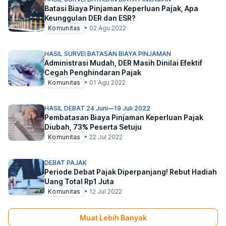
Batasi Biaya Pinjaman Keperluan Pajak, Apa
Keunggulan DER dan ESR?
Komunitas
•
02 Agu 2022
HASIL SURVEI BATASAN BIAYA PINJAMAN
Administrasi Mudah, DER Masih Dinilai Efektif
Cegah Penghindaran Pajak
Komunitas
•
01 Agu 2022
HASIL DEBAT 24 Juni—19 Juli 2022
Pembatasan Biaya Pinjaman Keperluan Pajak
Diubah, 73% Peserta Setuju
Komunitas
•
22 Jul 2022
DEBAT PAJAK
Periode Debat Pajak Diperpanjang! Rebut Hadiah
Uang Total Rp1 Juta
Komunitas
•
12 Jul 2022
Muat Lebih Banyak