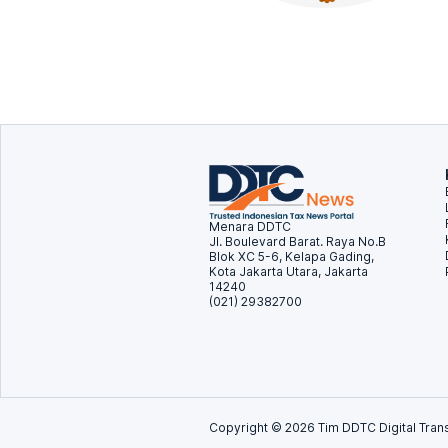
Menara DDTC
Jl. Boulevard Barat. Raya No.B
Blok XC 5-6, Kelapa Gading,
Kota Jakarta Utara, Jakarta
14240
(021) 29382700
Copyright ©
2026
Tim DDTC Digital Trans