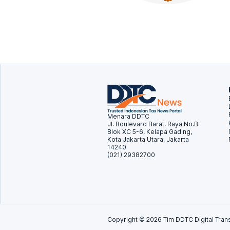
Menara DDTC
Jl. Boulevard Barat. Raya No.B
Blok XC 5-6, Kelapa Gading,
Kota Jakarta Utara, Jakarta
14240
(021) 29382700
Copyright ©
2026
Tim DDTC Digital Trans