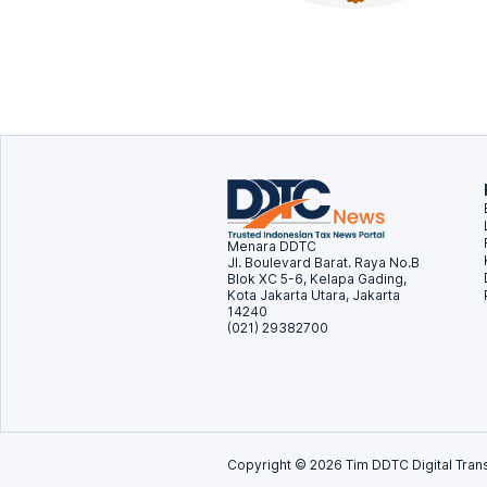
Menara DDTC
Jl. Boulevard Barat. Raya No.B
Blok XC 5-6, Kelapa Gading,
Kota Jakarta Utara, Jakarta
14240
(021) 29382700
Copyright ©
2026
Tim DDTC Digital Trans