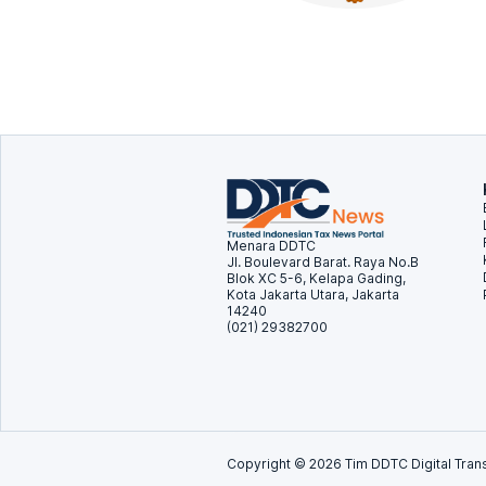
Menara DDTC
Jl. Boulevard Barat. Raya No.B
Blok XC 5-6, Kelapa Gading,
Kota Jakarta Utara, Jakarta
14240
(021) 29382700
Copyright ©
2026
Tim DDTC Digital Trans