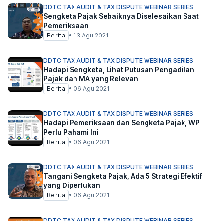
DDTC TAX AUDIT & TAX DISPUTE WEBINAR SERIES
Sengketa Pajak Sebaiknya Diselesaikan Saat
Pemeriksaan
Berita
•
13 Agu 2021
DDTC TAX AUDIT & TAX DISPUTE WEBINAR SERIES
Hadapi Sengketa, Lihat Putusan Pengadilan
Pajak dan MA yang Relevan
Berita
•
06 Agu 2021
DDTC TAX AUDIT & TAX DISPUTE WEBINAR SERIES
Hadapi Pemeriksaan dan Sengketa Pajak, WP
Perlu Pahami Ini
Berita
•
06 Agu 2021
DDTC TAX AUDIT & TAX DISPUTE WEBINAR SERIES
Tangani Sengketa Pajak, Ada 5 Strategi Efektif
yang Diperlukan
Berita
•
06 Agu 2021
DDTC TAX AUDIT & TAX DISPUTE WEBINAR SERIES