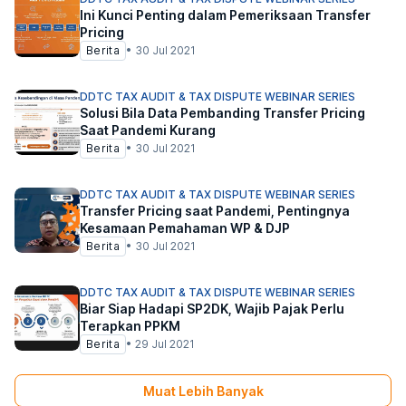
Ini Kunci Penting dalam Pemeriksaan Transfer
Pricing
Berita
•
30 Jul 2021
DDTC TAX AUDIT & TAX DISPUTE WEBINAR SERIES
Solusi Bila Data Pembanding Transfer Pricing
Saat Pandemi Kurang
Berita
•
30 Jul 2021
DDTC TAX AUDIT & TAX DISPUTE WEBINAR SERIES
Transfer Pricing saat Pandemi, Pentingnya
Kesamaan Pemahaman WP & DJP
Berita
•
30 Jul 2021
DDTC TAX AUDIT & TAX DISPUTE WEBINAR SERIES
Biar Siap Hadapi SP2DK, Wajib Pajak Perlu
Terapkan PPKM
Berita
•
29 Jul 2021
Muat Lebih Banyak