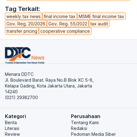
Tag Terkait:
weekly tax news
final income tax
MSME final income tax
Gov. Reg. 20/2026
Gov. Reg. 55/2022
tax audit
transfer pricing
cooperative compliance
Menara DDTC
Jl. Boulevard Barat. Raya No.B Blok XC 5-6,
Kelapa Gading, Kota Jakarta Utara, Jakarta
14240
(021) 29382700
Kategori
Perusahaan
Berita
Tentang Kami
Literasi
Redaksi
Review
Pedoman Media Siber