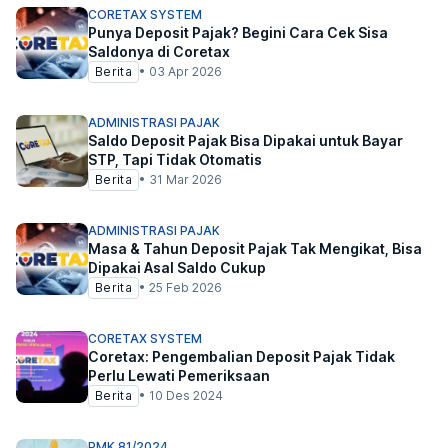
CORETAX SYSTEM
Punya Deposit Pajak? Begini Cara Cek Sisa
Saldonya di Coretax
Berita
•
03 Apr 2026
ADMINISTRASI PAJAK
Saldo Deposit Pajak Bisa Dipakai untuk Bayar
STP, Tapi Tidak Otomatis
Berita
•
31 Mar 2026
ADMINISTRASI PAJAK
Masa & Tahun Deposit Pajak Tak Mengikat, Bisa
Dipakai Asal Saldo Cukup
Berita
•
25 Feb 2026
CORETAX SYSTEM
Coretax: Pengembalian Deposit Pajak Tidak
Perlu Lewati Pemeriksaan
Berita
•
10 Des 2024
PMK 81/2024