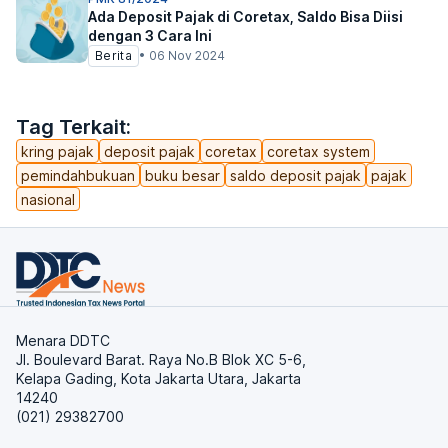
Ada Deposit Pajak di Coretax, Saldo Bisa Diisi
dengan 3 Cara Ini
Berita
•
06 Nov 2024
Tag Terkait:
kring pajak
deposit pajak
coretax
coretax system
pemindahbukuan
buku besar
saldo deposit pajak
pajak
nasional
Menara DDTC
Jl. Boulevard Barat. Raya No.B Blok XC 5-6,
Kelapa Gading, Kota Jakarta Utara, Jakarta
14240
(021) 29382700