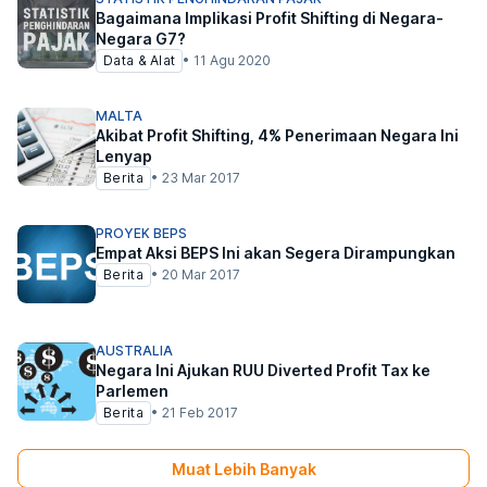
Bagaimana Implikasi Profit Shifting di Negara-
Negara G7?
Data & Alat
•
11 Agu 2020
MALTA
Akibat Profit Shifting, 4% Penerimaan Negara Ini
Lenyap
Berita
•
23 Mar 2017
PROYEK BEPS
Empat Aksi BEPS Ini akan Segera Dirampungkan
Berita
•
20 Mar 2017
AUSTRALIA
Negara Ini Ajukan RUU Diverted Profit Tax ke
Parlemen
Berita
•
21 Feb 2017
Muat Lebih Banyak