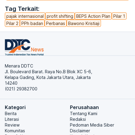
Tag Terkait:
pajak internasional
profit shifting
BEPS Action Plan
Pilar 1
Pilar 2
PPh badan
Perbanas
Bawono Kristiaji
Menara DDTC
Jl. Boulevard Barat. Raya No.B Blok XC 5-6,
Kelapa Gading, Kota Jakarta Utara, Jakarta
14240
(021) 29382700
Kategori
Perusahaan
Berita
Tentang Kami
Literasi
Redaksi
Review
Pedoman Media Siber
Komunitas
Disclaimer