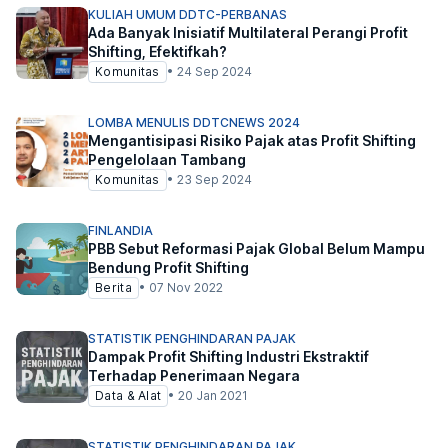
KULIAH UMUM DDTC-PERBANAS
Ada Banyak Inisiatif Multilateral Perangi Profit
Shifting, Efektifkah?
Komunitas
•
24 Sep 2024
LOMBA MENULIS DDTCNEWS 2024
Mengantisipasi Risiko Pajak atas Profit Shifting
Pengelolaan Tambang
Komunitas
•
23 Sep 2024
FINLANDIA
PBB Sebut Reformasi Pajak Global Belum Mampu
Bendung Profit Shifting
Berita
•
07 Nov 2022
STATISTIK PENGHINDARAN PAJAK
Dampak Profit Shifting Industri Ekstraktif
Terhadap Penerimaan Negara
Data & Alat
•
20 Jan 2021
STATISTIK PENGHINDARAN PAJAK