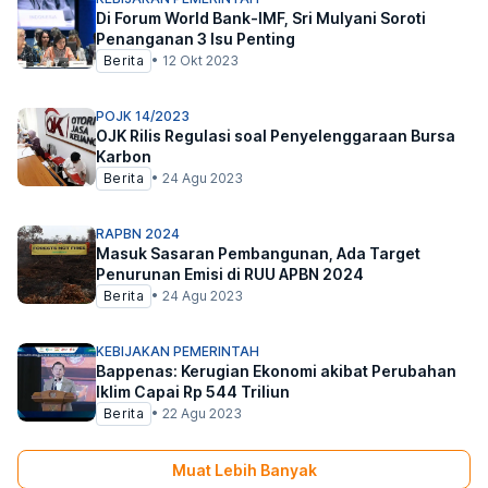
Di Forum World Bank-IMF, Sri Mulyani Soroti
Penanganan 3 Isu Penting
Berita
•
12 Okt 2023
POJK 14/2023
OJK Rilis Regulasi soal Penyelenggaraan Bursa
Karbon
Berita
•
24 Agu 2023
RAPBN 2024
Masuk Sasaran Pembangunan, Ada Target
Penurunan Emisi di RUU APBN 2024
Berita
•
24 Agu 2023
KEBIJAKAN PEMERINTAH
Bappenas: Kerugian Ekonomi akibat Perubahan
Iklim Capai Rp 544 Triliun
Berita
•
22 Agu 2023
Muat Lebih Banyak