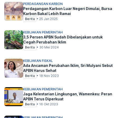
PERDAGANGAN KARBON
Perdagangan Karbon Luar Negeri Dimulai, Bursa
Karbon Bakal Lebih Ramai
Berita
•
25 Jan 2025
KEBIJAKAN PEMERINTAH
3,5 Persen APBN Sudah Dibelanjakan untuk
Cegah Perubahan Iklim
Berita
•
30 Mei 2024
KEBIJAKAN FISKAL
Ada Ancaman Perubahan Iklim, Sri Mulyani Sebut
APBN Harus Sehat
Berita
•
18 Nov 2023
KEBIJAKAN PEMERINTAH
Jaga Kelestarian Lingkungan, Wamenkeu: Peran
APBN Terus Diperkuat
Berita
•
16 Okt 2023
KEBIJAKAN PEMERINTAH