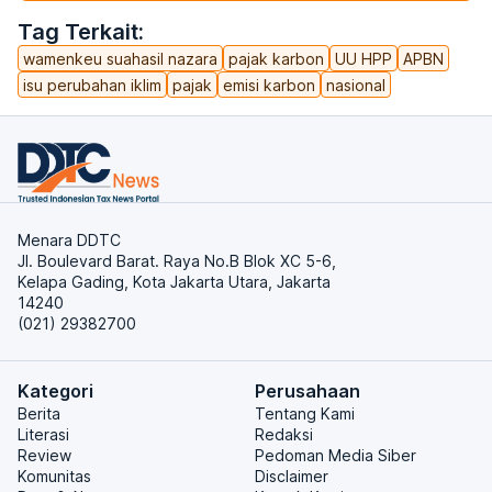
Tag Terkait:
wamenkeu suahasil nazara
pajak karbon
UU HPP
APBN
isu perubahan iklim
pajak
emisi karbon
nasional
Menara DDTC
Jl. Boulevard Barat. Raya No.B Blok XC 5-6,
Kelapa Gading, Kota Jakarta Utara, Jakarta
14240
(021) 29382700
Kategori
Perusahaan
Berita
Tentang Kami
Literasi
Redaksi
Review
Pedoman Media Siber
Komunitas
Disclaimer