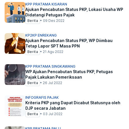
KPP PRATAMA KISARAN
Ajukan Pencabutan Status PKP, Lokasi Usaha WP
Didatangi Petugas Pajak
Berita
•
09 Des 2022
KP2KP ENREKANG
Ajukan Pencabutan Status PKP, WP Diimbau
Tetap Lapor SPT Masa PPN
Berita
•
21 Agu 2022
KPP PRATAMA SINGKAWANG
WP Ajukan Pencabutan Status PKP, Petugas
Pajak Lakukan Pemeriksaan
Berita
•
26 Jul 2022
INFOGRAFIS PAJAK
Kriteria PKP yang Dapat Dicabut Statusnya oleh
DJP secara Jabatan
Berita
•
03 Jul 2022
KPP PRATAMA PALU