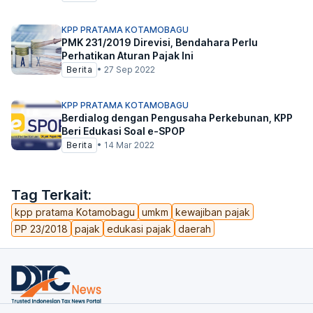
KPP PRATAMA KOTAMOBAGU
PMK 231/2019 Direvisi, Bendahara Perlu
Perhatikan Aturan Pajak Ini
Berita
•
27 Sep 2022
KPP PRATAMA KOTAMOBAGU
Berdialog dengan Pengusaha Perkebunan, KPP
Beri Edukasi Soal e-SPOP
Berita
•
14 Mar 2022
Tag Terkait:
kpp pratama Kotamobagu
umkm
kewajiban pajak
PP 23/2018
pajak
edukasi pajak
daerah