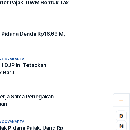
ntor Pajak, UWM Bentuk Tax
 Pidana Denda Rp16,69 M,
 YOGYAKARTA
il DJP Ini Tetapkan
k Baru
Kerja Sama Penegakan
aan
 YOGYAKARTA
dak Pidana Pajak, Uang Rp