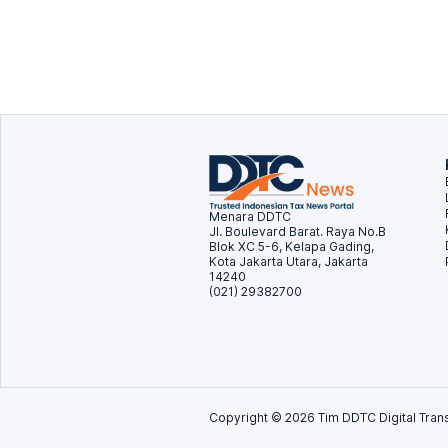
Menara DDTC
Jl. Boulevard Barat. Raya No.B
Blok XC 5-6, Kelapa Gading,
Kota Jakarta Utara, Jakarta
14240
(021) 29382700
Copyright ©
2026
Tim DDTC Digital Trans