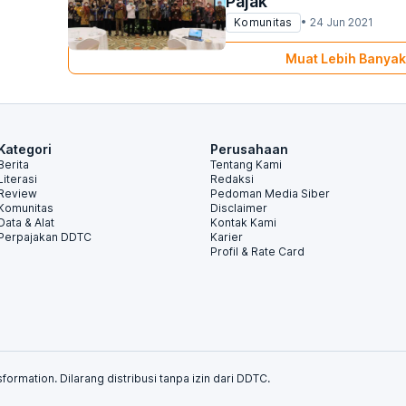
Pajak
Komunitas
•
24 Jun 2021
Muat Lebih Banyak
Kategori
Perusahaan
Berita
Tentang Kami
Literasi
Redaksi
Review
Pedoman Media Siber
Komunitas
Disclaimer
Data & Alat
Kontak Kami
Perpajakan DDTC
Karier
Profil & Rate Card
formation. Dilarang distribusi tanpa izin dari DDTC.