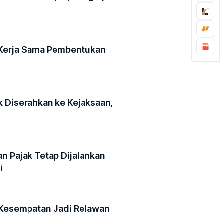
 Kerja Sama Pembentukan
k Diserahkan ke Kejaksaan,
n Pajak Tetap Dijalankan
i
Kesempatan Jadi Relawan