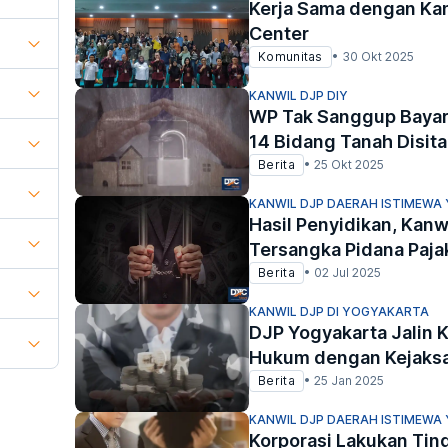
Kerja Sama dengan Ka
Center
Komunitas
•
30 Okt 2025
KANWIL DJP DIY
WP Tak Sanggup Bayar
14 Bidang Tanah Disita
Berita
•
25 Okt 2025
KANWIL DJP DAERAH ISTIMEWA
Hasil Penyidikan, Kanw
Tersangka Pidana Paja
Berita
•
02 Jul 2025
KANWIL DJP DI YOGYAKARTA
DJP Yogyakarta Jalin 
Hukum dengan Kejaks
Berita
•
25 Jan 2025
KANWIL DJP DAERAH ISTIMEWA
Korporasi Lakukan Tin