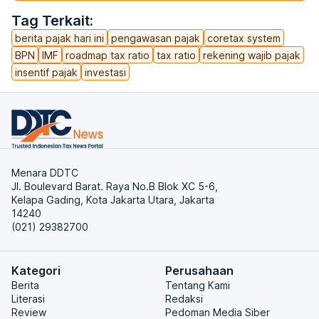
Tag Terkait:
berita pajak hari ini
pengawasan pajak
coretax system
BPN
IMF
roadmap tax ratio
tax ratio
rekening wajib pajak
insentif pajak
investasi
Menara DDTC
Jl. Boulevard Barat. Raya No.B Blok XC 5-6,
Kelapa Gading, Kota Jakarta Utara, Jakarta
14240
(021) 29382700
Kategori
Perusahaan
Berita
Tentang Kami
Literasi
Redaksi
Review
Pedoman Media Siber