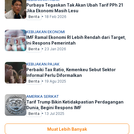
Purbaya Tegaskan Tak Akan Ubah Tarif PPh 21
Jika Ekonomi Masih Lesu
Berita
•
18 Feb 2026
KEBIJAKAN EKONOMI
IMF Ramal Ekonomi RI Lebih Rendah dari Target,
Ini Respons Pemerintah
Berita
•
23 Jan 2026
KEBIJAKAN PAJAK
Perbaiki Tax Ratio, Kemenkeu Sebut Sektor
Informal Perlu Diformalkan
Berita
•
19 Agu 2025
AMERIKA SERIKAT
Tarif Trump Bikin Ketidakpastian Perdagangan
Dunia, Begini Respons IMF
Berita
•
13 Jul 2025
Muat Lebih Banyak