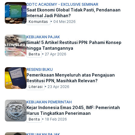
DDTC ACADEMY - EXCLUSIVE SEMINAR
Saat Ekonomi Global Tidak Pasti, Pendanaan
Internal Jadi Pilihan?
Komunitas
•
04 Mei 2026
KEBIJAKAN PAJAK
Simak! 5 Artikel Restitusi PPN: Pahami Konsep
hingga Tantangannya
Berita
•
27 Apr 2026
RESENSI BUKU
Pemeriksaan Menyeluruh atas Pengajuan
Restitusi PPN, Masihkah Relevan?
Literasi
•
23 Apr 2026
KEBIJAKAN PEMERINTAH
Kejar Indonesia Emas 2045, IMF: Pemerintah
Harus Tingkatkan Penerimaan
Berita
•
18 Feb 2026
KEBIJAKAN PAJAK