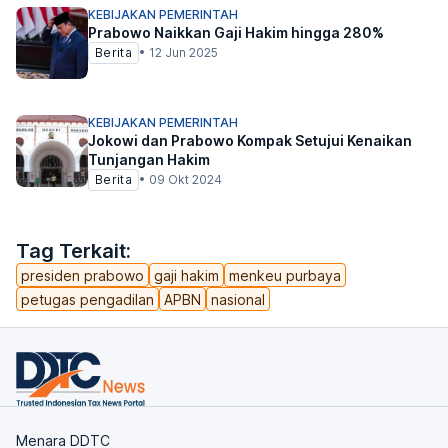
KEBIJAKAN PEMERINTAH
Prabowo Naikkan Gaji Hakim hingga 280%
Berita
•
12 Jun 2025
KEBIJAKAN PEMERINTAH
Jokowi dan Prabowo Kompak Setujui Kenaikan
Tunjangan Hakim
Berita
•
09 Okt 2024
Tag Terkait:
presiden prabowo
gaji hakim
menkeu purbaya
petugas pengadilan
APBN
nasional
Menara DDTC