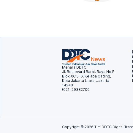
Menara DDTC
Jl. Boulevard Barat. Raya No.B
Blok XC 5-6, Kelapa Gading,
Kota Jakarta Utara, Jakarta
14240
(021) 29382700
Copyright ©
2026
Tim DDTC Digital Trans