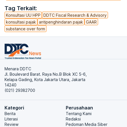
Tag Terkait:
Konsultasi UU HPP
DDTC Fiscal Research & Advisory
konsultasi pajak
antipenghindaran pajak
GAAR
substance over form
Menara DDTC
Jl. Boulevard Barat. Raya No.B Blok XC 5-6,
Kelapa Gading, Kota Jakarta Utara, Jakarta
14240
(021) 29382700
Kategori
Perusahaan
Berita
Tentang Kami
Literasi
Redaksi
Review
Pedoman Media Siber