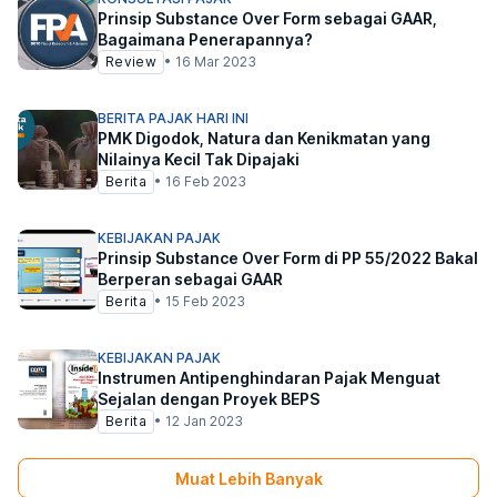
Prinsip Substance Over Form sebagai GAAR,
Bagaimana Penerapannya?
Review
•
16 Mar 2023
BERITA PAJAK HARI INI
PMK Digodok, Natura dan Kenikmatan yang
Nilainya Kecil Tak Dipajaki
Berita
•
16 Feb 2023
KEBIJAKAN PAJAK
Prinsip Substance Over Form di PP 55/2022 Bakal
Berperan sebagai GAAR
Berita
•
15 Feb 2023
KEBIJAKAN PAJAK
Instrumen Antipenghindaran Pajak Menguat
Sejalan dengan Proyek BEPS
Berita
•
12 Jan 2023
Muat Lebih Banyak