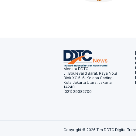
Menara DDTC
Jl. Boulevard Barat. Raya No.B
Blok XC 5-6, Kelapa Gading,
Kota Jakarta Utara, Jakarta
14240
(021) 29382700
Copyright ©
2026
Tim DDTC Digital Trans