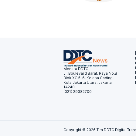
Menara DDTC
Jl. Boulevard Barat. Raya No.B
Blok XC 5-6, Kelapa Gading,
Kota Jakarta Utara, Jakarta
14240
(021) 29382700
Copyright ©
2026
Tim DDTC Digital Trans