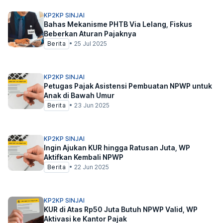
KP2KP SINJAI
Bahas Mekanisme PHTB Via Lelang, Fiskus
Beberkan Aturan Pajaknya
Berita
•
25 Jul 2025
KP2KP SINJAI
Petugas Pajak Asistensi Pembuatan NPWP untuk
Anak di Bawah Umur
Berita
•
23 Jun 2025
KP2KP SINJAI
Ingin Ajukan KUR hingga Ratusan Juta, WP
Aktifkan Kembali NPWP
Berita
•
22 Jun 2025
KP2KP SINJAI
KUR di Atas Rp50 Juta Butuh NPWP Valid, WP
Aktivasi ke Kantor Pajak