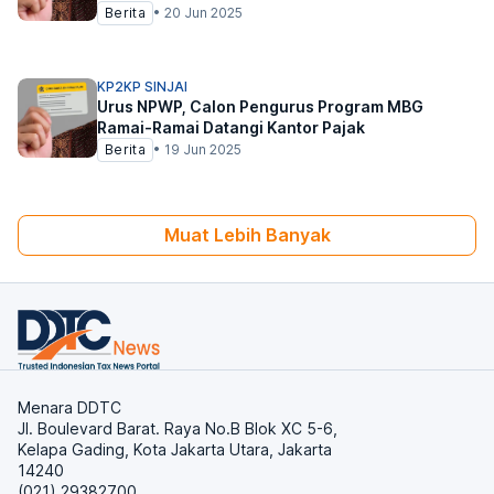
Berita
•
20 Jun 2025
KP2KP SINJAI
Urus NPWP, Calon Pengurus Program MBG
Ramai-Ramai Datangi Kantor Pajak
Berita
•
19 Jun 2025
Muat Lebih Banyak
Menara DDTC
Jl. Boulevard Barat. Raya No.B Blok XC 5-6,
Kelapa Gading, Kota Jakarta Utara, Jakarta
14240
(021) 29382700