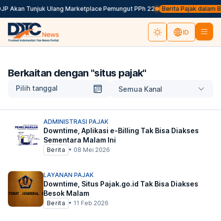
DJP Akan Tunjuk Ulang Marketplace Pemungut PPh 22
Berita Pajak dalam Bah
ID
Berkaitan dengan "
situs pajak
"
Pilih tanggal
Semua Kanal
ADMINISTRASI PAJAK
Downtime, Aplikasi e-Billing Tak Bisa Diakses
Sementara Malam Ini
Berita
•
08 Mei 2026
LAYANAN PAJAK
Downtime, Situs Pajak.go.id Tak Bisa Diakses
Besok Malam
Berita
•
11 Feb 2026