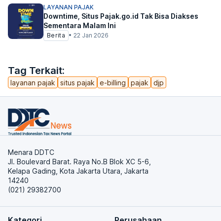
LAYANAN PAJAK
Downtime, Situs Pajak.go.id Tak Bisa Diakses
Sementara Malam Ini
Berita
•
22 Jan 2026
Tag Terkait:
layanan pajak
situs pajak
e-billing
pajak
djp
Menara DDTC
Jl. Boulevard Barat. Raya No.B Blok XC 5-6,
Kelapa Gading, Kota Jakarta Utara, Jakarta
14240
(021) 29382700
Kategori
Perusahaan