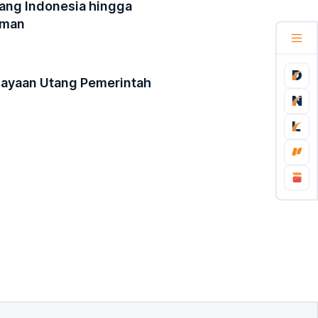
tang Indonesia hingga
Aman
ayaan Utang Pemerintah