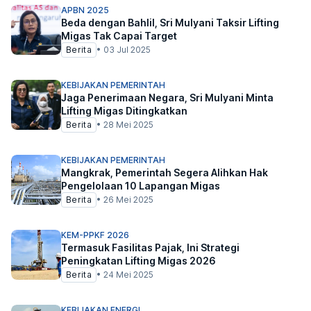
APBN 2025
Beda dengan Bahlil, Sri Mulyani Taksir Lifting
Migas Tak Capai Target
Berita
•
03 Jul 2025
KEBIJAKAN PEMERINTAH
Jaga Penerimaan Negara, Sri Mulyani Minta
Lifting Migas Ditingkatkan
Berita
•
28 Mei 2025
KEBIJAKAN PEMERINTAH
Mangkrak, Pemerintah Segera Alihkan Hak
Pengelolaan 10 Lapangan Migas
Berita
•
26 Mei 2025
KEM-PPKF 2026
Termasuk Fasilitas Pajak, Ini Strategi
Peningkatan Lifting Migas 2026
Berita
•
24 Mei 2025
KEBIJAKAN ENERGI