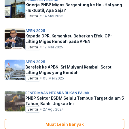
Kinerja PNBP Migas Bergantung ke Hal-Hal yang
Fluktuatif, Apa Saja?
Berita
•
14 Mei 2025
APBN 2025
Kepada DPR, Kemenkeu Beberkan Efek ICP-
Lifting Migas Rendah pada APBN
Berita
•
12 Mei 2025
APBN 2025
Berefek ke APBN, Sri Mulyani Kembali Soroti
Lifting Migas yang Rendah
Berita
•
03 Mei 2025
PENERIMAAN NEGARA BUKAN PAJAK
PNBP Sektor ESDM Selalu Tembus Target dalam 5
Tahun, Bahlil Ungkap Ini
Berita
•
27 Agu 2024
Muat Lebih Banyak