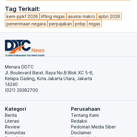
Tag Terkait:
kem-ppkf 2026
lifting migas
asumsi makro
apbn 2026
penerimaan negara
perpajakan
pnbp
migas
Menara DDTC
Jl. Boulevard Barat. Raya No.B Blok XC 5-6,
Kelapa Gading, Kota Jakarta Utara, Jakarta
14240
(021) 29382700
Kategori
Perusahaan
Berita
Tentang Kami
Literasi
Redaksi
Review
Pedoman Media Siber
Komunitas
Disclaimer