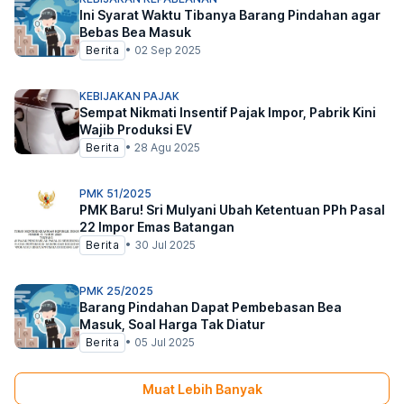
Ini Syarat Waktu Tibanya Barang Pindahan agar
Bebas Bea Masuk
Berita
•
02 Sep 2025
KEBIJAKAN PAJAK
Sempat Nikmati Insentif Pajak Impor, Pabrik Kini
Wajib Produksi EV
Berita
•
28 Agu 2025
PMK 51/2025
PMK Baru! Sri Mulyani Ubah Ketentuan PPh Pasal
22 Impor Emas Batangan
Berita
•
30 Jul 2025
PMK 25/2025
Barang Pindahan Dapat Pembebasan Bea
Masuk, Soal Harga Tak Diatur
Berita
•
05 Jul 2025
Muat Lebih Banyak