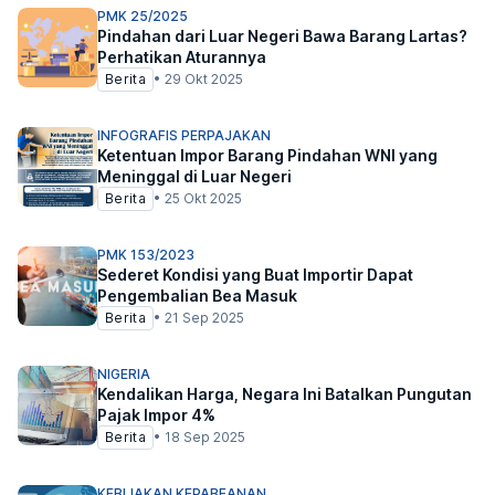
PMK 25/2025
Pindahan dari Luar Negeri Bawa Barang Lartas?
Perhatikan Aturannya
Berita
•
29 Okt 2025
INFOGRAFIS PERPAJAKAN
Ketentuan Impor Barang Pindahan WNI yang
Meninggal di Luar Negeri
Berita
•
25 Okt 2025
PMK 153/2023
Sederet Kondisi yang Buat Importir Dapat
Pengembalian Bea Masuk
Berita
•
21 Sep 2025
NIGERIA
Kendalikan Harga, Negara Ini Batalkan Pungutan
Pajak Impor 4%
Berita
•
18 Sep 2025
KEBIJAKAN KEPABEANAN