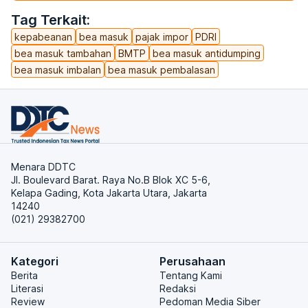
Tag Terkait:
kepabeanan
bea masuk
pajak impor
PDRI
bea masuk tambahan
BMTP
bea masuk antidumping
bea masuk imbalan
bea masuk pembalasan
Menara DDTC
Jl. Boulevard Barat. Raya No.B Blok XC 5-6,
Kelapa Gading, Kota Jakarta Utara, Jakarta
14240
(021) 29382700
Kategori
Perusahaan
Berita
Tentang Kami
Literasi
Redaksi
Review
Pedoman Media Siber