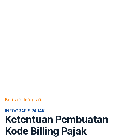
Kode Billing Pajak
Berdasarkan PER-
8/PJ/2026
Redaksi DDTCNews
Kamis, 06 Agustus 2026 | 11.00 WIB
0
2
0