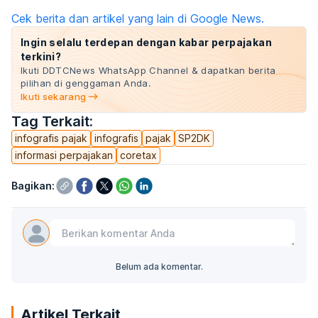
Cek berita dan artikel yang lain di Google News.
Ingin selalu terdepan dengan kabar perpajakan
terkini?
Ikuti DDTCNews WhatsApp Channel & dapatkan berita
pilihan di genggaman Anda.
Ikuti sekarang
Tag Terkait:
infografis pajak
infografis
pajak
SP2DK
informasi perpajakan
coretax
Bagikan:
Belum ada komentar.
Artikel Terkait