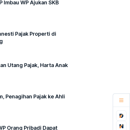
JP Imbau WP Ajukan SKB
nesti Pajak Properti di
ng
an Utang Pajak, Harta Anak
m, Penagihan Pajak ke Ahli
WP Orang Pribadi Dapat