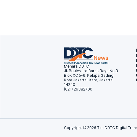
Menara DDTC
Jl. Boulevard Barat. Raya No.B
Blok XC 5-6, Kelapa Gading,
Kota Jakarta Utara, Jakarta
14240
(021) 29382700
Copyright ©
2026
Tim DDTC Digital Trans