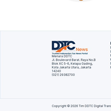
Menara DDTC
Jl. Boulevard Barat. Raya No.B
Blok XC 5-6, Kelapa Gading,
Kota Jakarta Utara, Jakarta
14240
(021) 29382700
Copyright ©
2026
Tim DDTC Digital Trans