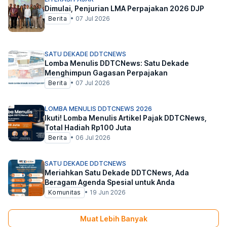
Dimulai, Penjurian LMA Perpajakan 2026 DJP
Berita
•
07 Jul 2026
SATU DEKADE DDTCNEWS
Lomba Menulis DDTCNews: Satu Dekade
Menghimpun Gagasan Perpajakan
Berita
•
07 Jul 2026
LOMBA MENULIS DDTCNEWS 2026
Ikuti! Lomba Menulis Artikel Pajak DDTCNews,
Total Hadiah Rp100 Juta
Berita
•
06 Jul 2026
SATU DEKADE DDTCNEWS
Meriahkan Satu Dekade DDTCNews, Ada
Beragam Agenda Spesial untuk Anda
Komunitas
•
19 Jun 2026
Muat Lebih Banyak