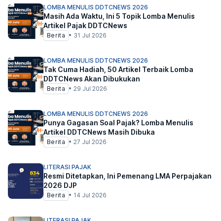
LOMBA MENULIS DDTCNEWS 2026
Masih Ada Waktu, Ini 5 Topik Lomba Menulis
Artikel Pajak DDTCNews
Berita
•
31 Jul 2026
LOMBA MENULIS DDTCNEWS 2026
Tak Cuma Hadiah, 50 Artikel Terbaik Lomba
DDTCNews Akan Dibukukan
Berita
•
29 Jul 2026
LOMBA MENULIS DDTCNEWS 2026
Punya Gagasan Soal Pajak? Lomba Menulis
Artikel DDTCNews Masih Dibuka
Berita
•
27 Jul 2026
LITERASI PAJAK
Resmi Ditetapkan, Ini Pemenang LMA Perpajakan
2026 DJP
Berita
•
14 Jul 2026
LITERASI PAJAK