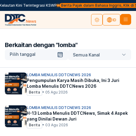
lautan Kini Terintegrasi KSWP
Berita Pajak dalam Bahasa Inggris, Klik di Si
ID
Berkaitan dengan "
lomba
"
Pilih tanggal
Semua Kanal
LOMBA MENULIS DDTCNEWS 2026
Pengumpulan Karya Masih Dibuka, Ini 3 Juri
Lomba Menulis DDTCNews 2026
Berita
•
05 Agu 2026
LOMBA MENULIS DDTCNEWS 2026
H-13 Lomba Menulis DDTCNews, Simak 4 Aspek
yang Dinilai Dewan Juri
Berita
•
03 Agu 2026