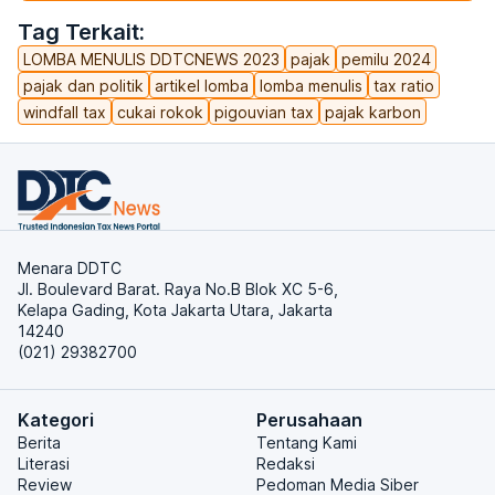
Tag Terkait:
LOMBA MENULIS DDTCNEWS 2023
pajak
pemilu 2024
pajak dan politik
artikel lomba
lomba menulis
tax ratio
windfall tax
cukai rokok
pigouvian tax
pajak karbon
Menara DDTC
Jl. Boulevard Barat. Raya No.B Blok XC 5-6,
Kelapa Gading, Kota Jakarta Utara, Jakarta
14240
(021) 29382700
Kategori
Perusahaan
Berita
Tentang Kami
Literasi
Redaksi
Review
Pedoman Media Siber