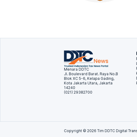
Menara DDTC
Jl. Boulevard Barat. Raya No.B
Blok XC 5-6, Kelapa Gading,
Kota Jakarta Utara, Jakarta
14240
(021) 29382700
Copyright ©
2026
Tim DDTC Digital Trans