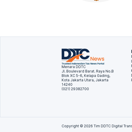
Menara DDTC
Jl. Boulevard Barat. Raya No.B
Blok XC 5-6, Kelapa Gading,
Kota Jakarta Utara, Jakarta
14240
(021) 29382700
Copyright ©
2026
Tim DDTC Digital Trans