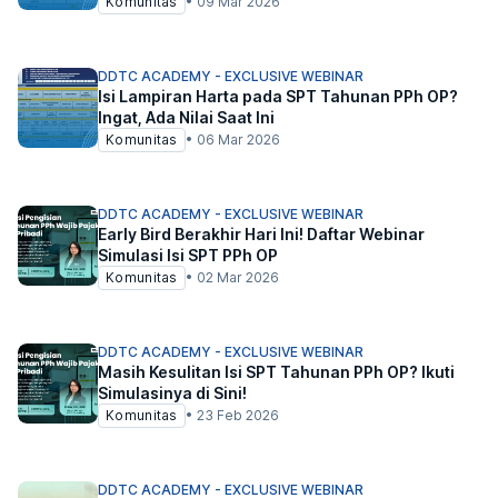
Komunitas
•
09 Mar 2026
DDTC ACADEMY - EXCLUSIVE WEBINAR
Isi Lampiran Harta pada SPT Tahunan PPh OP?
Ingat, Ada Nilai Saat Ini
Komunitas
•
06 Mar 2026
DDTC ACADEMY - EXCLUSIVE WEBINAR
Early Bird Berakhir Hari Ini! Daftar Webinar
Simulasi Isi SPT PPh OP
Komunitas
•
02 Mar 2026
DDTC ACADEMY - EXCLUSIVE WEBINAR
Masih Kesulitan Isi SPT Tahunan PPh OP? Ikuti
Simulasinya di Sini!
Komunitas
•
23 Feb 2026
DDTC ACADEMY - EXCLUSIVE WEBINAR