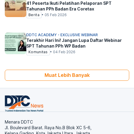
41 Peserta Ikuti Pelatihan Pelaporan SPT
Tahunan PPh Badan Era Coretax
Berita
•
05 Feb 2026
DDTC ACADEMY - EXCLUSIVE WEBINAR
Terakhir Hari Ini! Jangan Lupa Daftar Webinar
SPT Tahunan PPh WP Badan
Komunitas
•
04 Feb 2026
Muat Lebih Banyak
Menara DDTC
Jl. Boulevard Barat. Raya No.B Blok XC 5-6,
Kelapa Gading, Kota Jakarta Utara, Jakarta