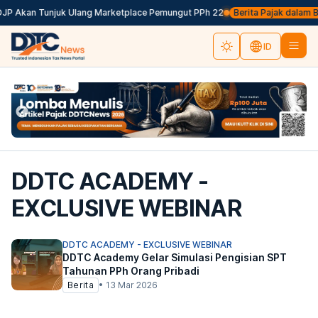
DJP Akan Tunjuk Ulang Marketplace Pemungut PPh 22
Berita Pajak dalam Baha
ID
DDTC ACADEMY -
EXCLUSIVE WEBINAR
DDTC ACADEMY - EXCLUSIVE WEBINAR
DDTC Academy Gelar Simulasi Pengisian SPT
Tahunan PPh Orang Pribadi
Berita
•
13 Mar 2026