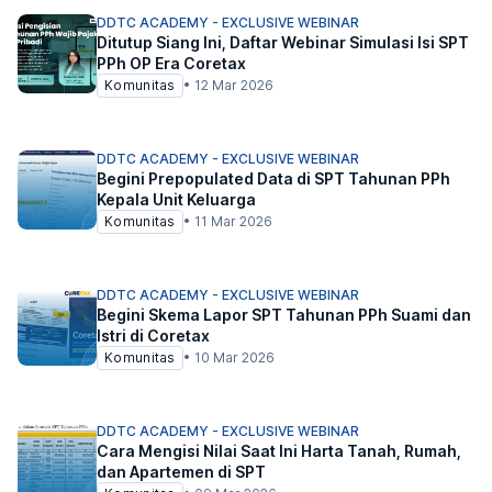
DDTC ACADEMY - EXCLUSIVE WEBINAR
Ditutup Siang Ini, Daftar Webinar Simulasi Isi SPT
PPh OP Era Coretax
Komunitas
•
12 Mar 2026
DDTC ACADEMY - EXCLUSIVE WEBINAR
Begini Prepopulated Data di SPT Tahunan PPh
Kepala Unit Keluarga
Komunitas
•
11 Mar 2026
DDTC ACADEMY - EXCLUSIVE WEBINAR
Begini Skema Lapor SPT Tahunan PPh Suami dan
Istri di Coretax
Komunitas
•
10 Mar 2026
DDTC ACADEMY - EXCLUSIVE WEBINAR
Cara Mengisi Nilai Saat Ini Harta Tanah, Rumah,
dan Apartemen di SPT