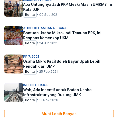
Apa Untungnya Jadi PKP Meski Masih UMKM? Ini
Kata DJP
Berita
•
09 Sep 2021
AUDIT KEUANGAN NEGARA
Bantuan Usaha Mikro Jadi Temuan BPK, Ini
Respons Kemenkop UKM
Berita
•
24 Jun 2021
PP 7/2021
Usaha Mikro Kecil Boleh Bayar Upah Lebih
Rendah dari UMP
Berita
•
25 Feb 2021
INSENTIF FISKAL
Wah, Ada Insentif untuk Badan Usaha
Infrastruktur yang Dukung UMK
Berita
•
11 Nov 2020
Muat Lebih Banyak