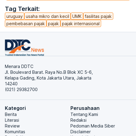
Tag Terkait:
uruguay
usaha mikro dan kecil
UMK
fasilitas pajak
pembebasan pajak
pajak
pajak internasional
Menara DDTC
Jl. Boulevard Barat. Raya No.B Blok XC 5-6,
Kelapa Gading, Kota Jakarta Utara, Jakarta
14240
(021) 29382700
Kategori
Perusahaan
Berita
Tentang Kami
Literasi
Redaksi
Review
Pedoman Media Siber
Komunitas
Disclaimer