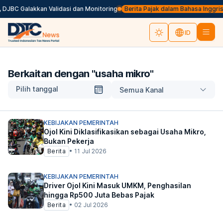
DJBC Galakkan Validasi dan Monitoring
Berita Pajak dalam Bahasa Inggris, K
ID
Berkaitan dengan "
usaha mikro
"
Pilih tanggal
Semua Kanal
KEBIJAKAN PEMERINTAH
Ojol Kini Diklasifikasikan sebagai Usaha Mikro,
Bukan Pekerja
Berita
•
11 Jul 2026
KEBIJAKAN PEMERINTAH
Driver Ojol Kini Masuk UMKM, Penghasilan
hingga Rp500 Juta Bebas Pajak
Berita
•
02 Jul 2026