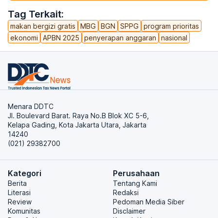
Tag Terkait:
makan bergizi gratis
MBG
BGN
SPPG
program prioritas
ekonomi
APBN 2025
penyerapan anggaran
nasional
Menara DDTC
Jl. Boulevard Barat. Raya No.B Blok XC 5-6,
Kelapa Gading, Kota Jakarta Utara, Jakarta
14240
(021) 29382700
Kategori
Perusahaan
Berita
Tentang Kami
Literasi
Redaksi
Review
Pedoman Media Siber
Komunitas
Disclaimer