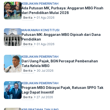
KEBIJAKAN PEMERINTAH
Ada Putusan MK, Purbaya: Anggaran MBG Pisah
dari Pendidikan Mulai 2028
Berita
•
01 Agu 2026
MAHKAMAH KONSTITUSI
Putusan MK: Anggaran MBG Dipisah dari Dana
Pendidikan
Berita
•
01 Agu 2026
KEBIJAKAN PEMERINTAH
Dari Uang Pajak, BGN Percepat Pembenahan
Tata Kelola MBG
Berita
•
30 Jul 2026
KEBIJAKAN PEMERINTAH
Program MBG Dibiayai Pajak, Ratusan SPPG Tak
Lagi Dapat Insentif
Berita
•
27 Jul 2026
KPP PRATAMA TANJUNG