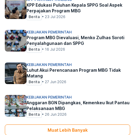
KPP Edukasi Puluhan Kepala SPPG Soal Aspek
Perpajakan Program MBG
Berita
•
23 Jul 2026
KEBIJAKAN PEMERINTAH
Program MBG Dievaluasi, Menko Zulhas Soroti
Penyalahgunaan dan SPPG
Berita
•
16 Jul 2026
KEBIJAKAN PEMERINTAH
Luhut Akui Perencanaan Program MBG Tidak
Matang
Berita
•
27 Jun 2026
KEBIJAKAN PEMERINTAH
Anggaran BGN Dipangkas, Kemenkeu Ikut Pantau
Pelaksanaan MBG
Berita
•
26 Jun 2026
Muat Lebih Banyak