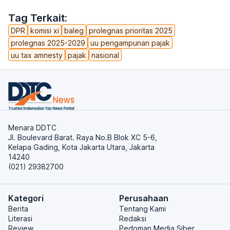
Tag Terkait:
DPR
komisi xi
baleg
prolegnas prioritas 2025
prolegnas 2025-2029
uu pengampunan pajak
uu tax amnesty
pajak
nasional
Menara DDTC
Jl. Boulevard Barat. Raya No.B Blok XC 5-6,
Kelapa Gading, Kota Jakarta Utara, Jakarta
14240
(021) 29382700
Kategori
Perusahaan
Berita
Tentang Kami
Literasi
Redaksi
Review
Pedoman Media Siber