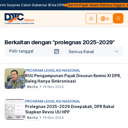
rim Surpres Calon Gubernur BI ke DPR
Berita Pajak dalam Bahasa Inggris, Kli
ID
Berkaitan dengan "
prolegnas 2025-2029
"
Pilih tanggal
Semua Kanal
PROGRAM LEGISLASI NASIONAL
RUU Pengampunan Pajak Disusun Komisi XI DPR,
Baleg Hanya Sinkronisasi
Berita
•
19 Nov 2024
PROGRAM LEGISLASI NASIONAL
Prolegnas 2025-2029 Disepakati, DPR Bakal
Siapkan Revisi UU HPP
Berita
•
19 Nov 2024