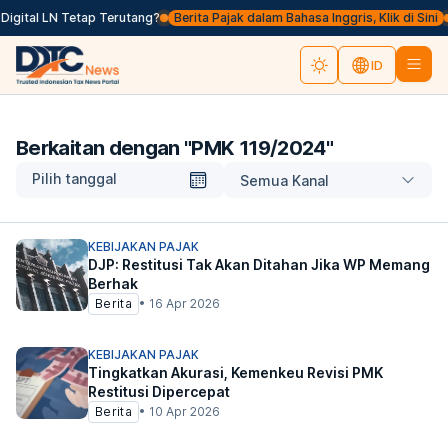
gital LN Tetap Terutang?
Berita Pajak dalam Bahasa Inggris, Klik di Sini
ID
Berkaitan dengan "
PMK 119/2024
"
Pilih tanggal
Semua Kanal
KEBIJAKAN PAJAK
DJP: Restitusi Tak Akan Ditahan Jika WP Memang
Berhak
Berita
•
16 Apr 2026
KEBIJAKAN PAJAK
Tingkatkan Akurasi, Kemenkeu Revisi PMK
Restitusi Dipercepat
Berita
•
10 Apr 2026