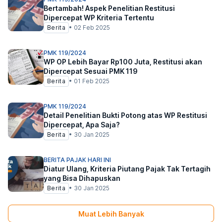
Bertambah! Aspek Penelitian Restitusi
Dipercepat WP Kriteria Tertentu
Berita
•
02 Feb 2025
PMK 119/2024
WP OP Lebih Bayar Rp100 Juta, Restitusi akan
Dipercepat Sesuai PMK 119
Berita
•
01 Feb 2025
PMK 119/2024
Detail Penelitian Bukti Potong atas WP Restitusi
Dipercepat, Apa Saja?
Berita
•
30 Jan 2025
BERITA PAJAK HARI INI
Diatur Ulang, Kriteria Piutang Pajak Tak Tertagih
yang Bisa Dihapuskan
Berita
•
30 Jan 2025
Muat Lebih Banyak