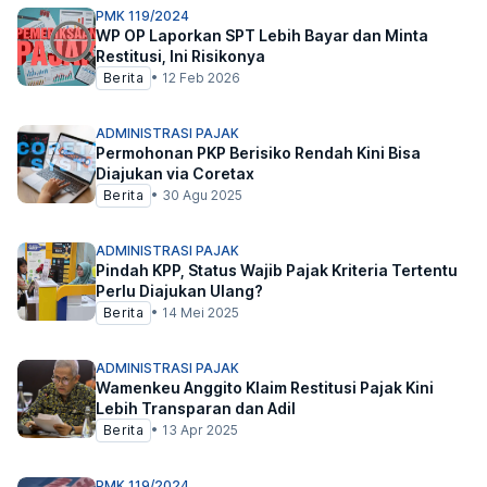
PMK 119/2024
WP OP Laporkan SPT Lebih Bayar dan Minta
Restitusi, Ini Risikonya
Berita
•
12 Feb 2026
ADMINISTRASI PAJAK
Permohonan PKP Berisiko Rendah Kini Bisa
Diajukan via Coretax
Berita
•
30 Agu 2025
ADMINISTRASI PAJAK
Pindah KPP, Status Wajib Pajak Kriteria Tertentu
Perlu Diajukan Ulang?
Berita
•
14 Mei 2025
ADMINISTRASI PAJAK
Wamenkeu Anggito Klaim Restitusi Pajak Kini
Lebih Transparan dan Adil
Berita
•
13 Apr 2025
PMK 119/2024