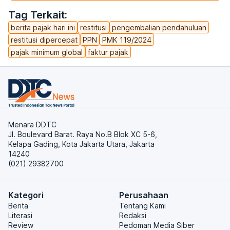
Tag Terkait:
berita pajak hari ini
restitusi
pengembalian pendahuluan
restitusi dipercepat
PPN
PMK 119/2024
pajak minimum global
faktur pajak
Menara DDTC
Jl. Boulevard Barat. Raya No.B Blok XC 5-6,
Kelapa Gading, Kota Jakarta Utara, Jakarta
14240
(021) 29382700
Kategori
Perusahaan
Berita
Tentang Kami
Literasi
Redaksi
Review
Pedoman Media Siber