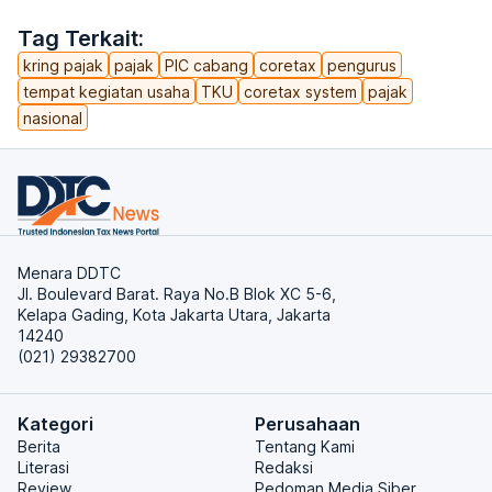
Tag Terkait:
kring pajak
pajak
PIC cabang
coretax
pengurus
tempat kegiatan usaha
TKU
coretax system
pajak
nasional
Menara DDTC
Jl. Boulevard Barat. Raya No.B Blok XC 5-6,
Kelapa Gading, Kota Jakarta Utara, Jakarta
14240
(021) 29382700
Kategori
Perusahaan
Berita
Tentang Kami
Literasi
Redaksi
Review
Pedoman Media Siber